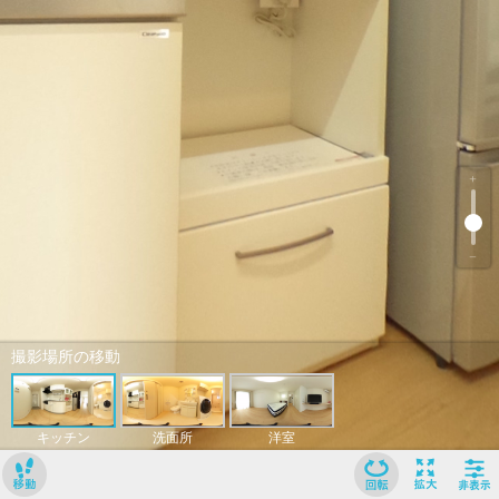
﹢
﹣
撮影場所の移動
キッチン
洗面所
洋室