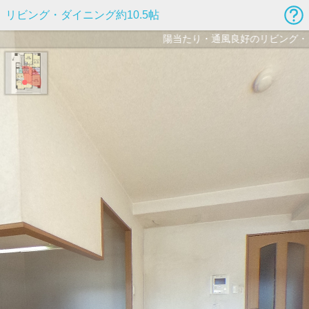
リビング・ダイニング約10.5帖
陽当たり・通風良好のリビング・ダ