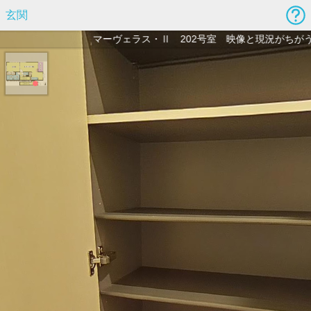
玄関
マーヴェラス・Ⅱ 202号室 映像と現況がちがう場合、現況を優