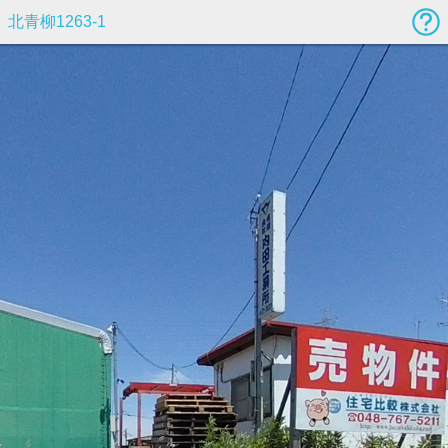
北青柳1263-1