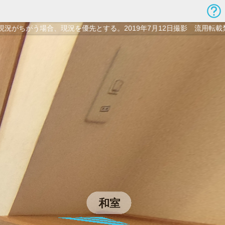
優先とする。2019年7月12日撮影 流用転載禁止 Copyright(C) くまのみ