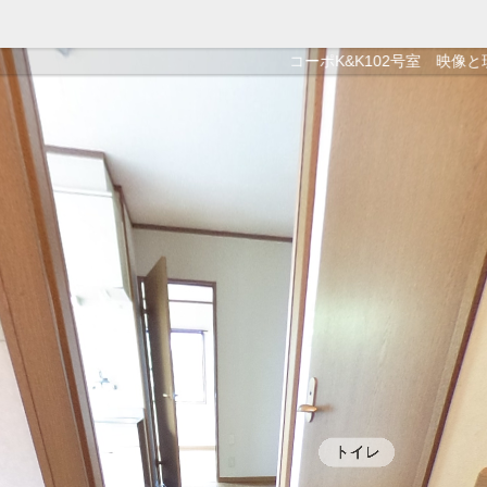
コーポK&K102号室 映像と現況がちがう場合、現況を