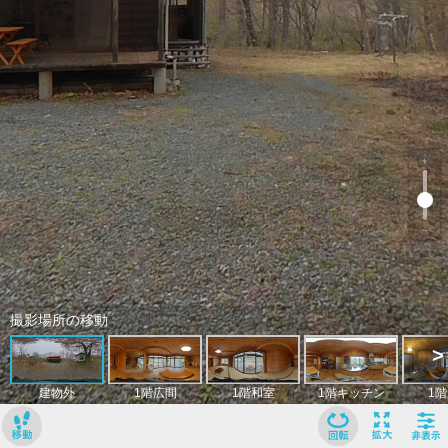
﹢
﹣
撮影場所の移動
>
建物外
1階広間
1階和室
1階キッチン
1