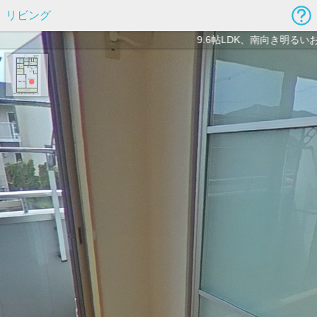
リビング
9.6帖LDK、南向き明るい