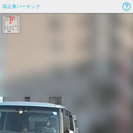
堀止東パーキング