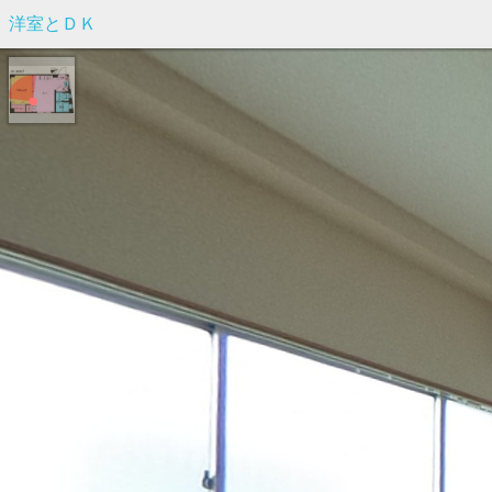
洋室とＤＫ