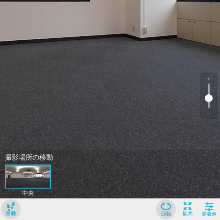
﹢
﹣
撮影場所の移動
中央