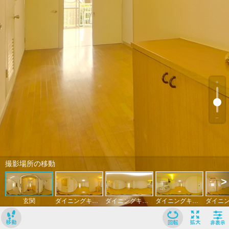
﹢
﹣
撮影場所の移動
>
玄関
ダイニングキッチン
ダイニングキッチン
ダイニングキッチン